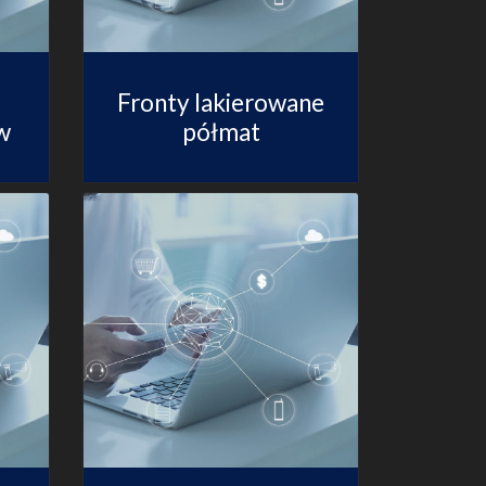
Fronty lakierowane
w
półmat