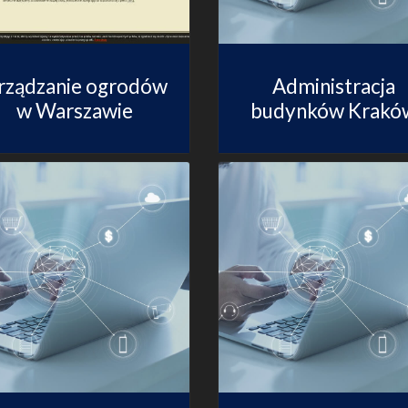
rządzanie ogrodów
Administracja
w Warszawie
budynków Krakó