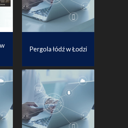
 w
Pergola łódź w Łodzi