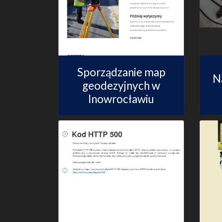
Sporządzanie map
N
geodezyjnych w
Inowrocławiu