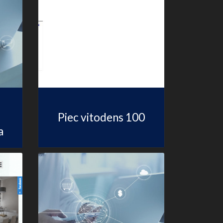
Piec vitodens 100
a