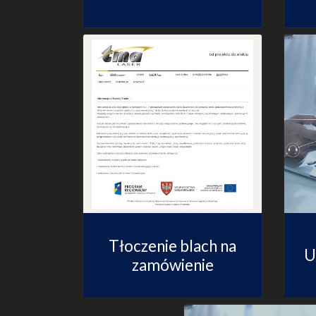
Tłoczenie blach na
U
zamówienie