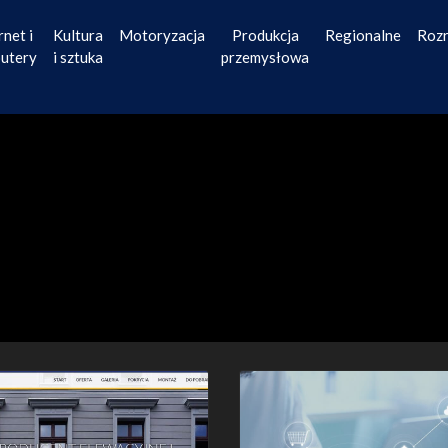
rnet i
Kultura
Motoryzacja
Produkcja
Regionalne
Roz
utery
i sztuka
przemysłowa