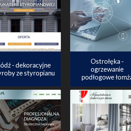
Ostrołęka -
ódź - dekoracyjne
ogrzewanie
roby ze styropianu
podłogowe łomż