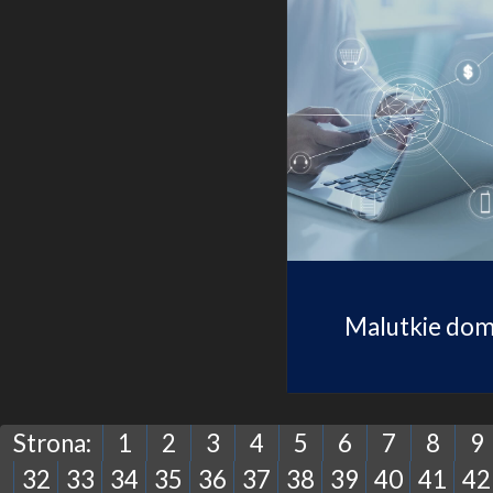
Malutkie do
Strona:
1
2
3
4
5
6
7
8
9
32
33
34
35
36
37
38
39
40
41
42