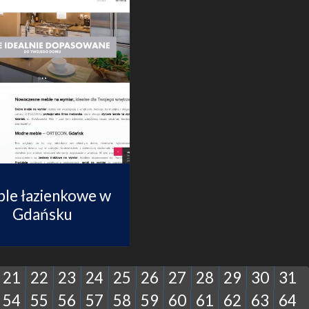
le łazienkowe w
Gdańsku
21
22
23
24
25
26
27
28
29
30
31
54
55
56
57
58
59
60
61
62
63
64