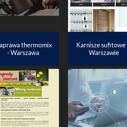
aprawa thermomix
Karnisze sufitowe
- Warszawa
Warszawie