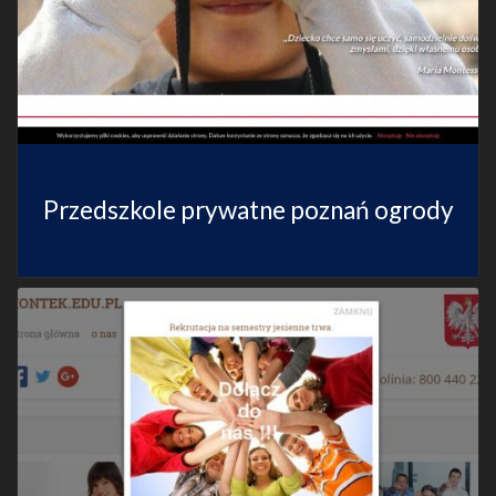
Przedszkole prywatne poznań ogrody