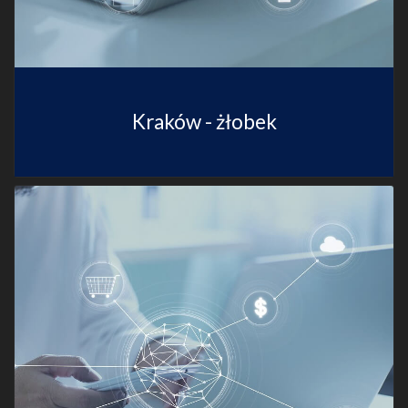
Kraków - żłobek