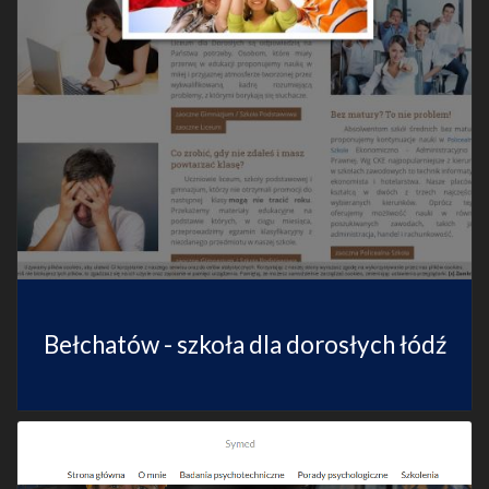
Bełchatów - szkoła dla dorosłych łódź