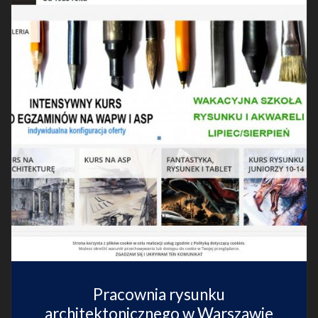
Pracownia rysunku
architektonicznego w Warszawie