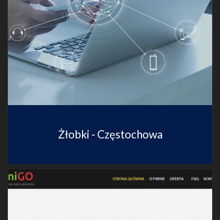
Żłobki - Częstochowa