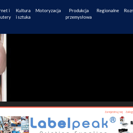
rnet i
Kultura
Motoryzacja
Produkcja
Regionalne
Roz
utery
i sztuka
przemysłowa