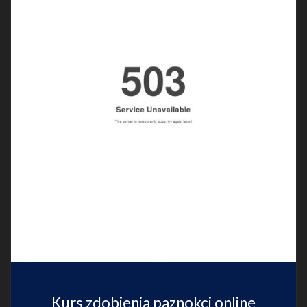
Kurs zdobienia paznokci online