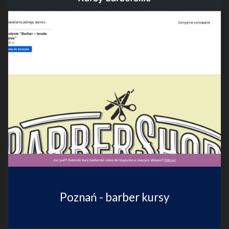
Poznań - barber kursy