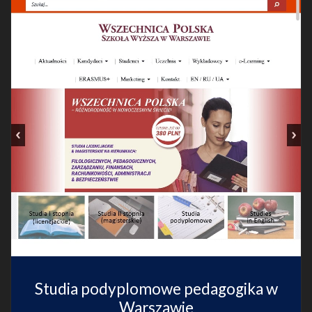
Studia podyplomowe pedagogika w
Warszawie