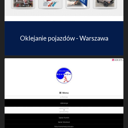
Oklejanie pojazdów - Warszawa