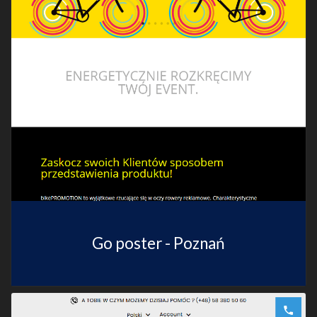
Go poster - Poznań