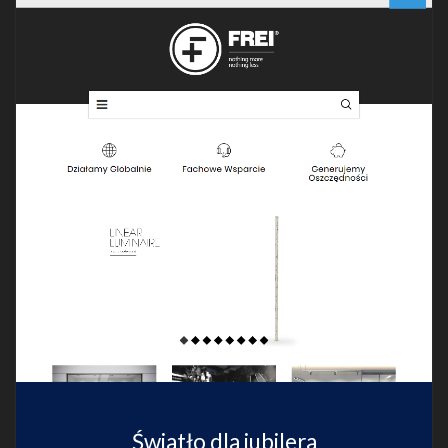
Światło dla jubilera