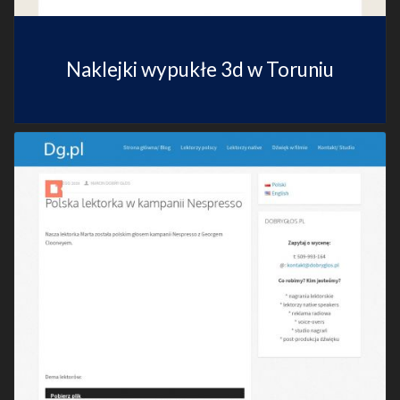
Naklejki wypukłe 3d w Toruniu