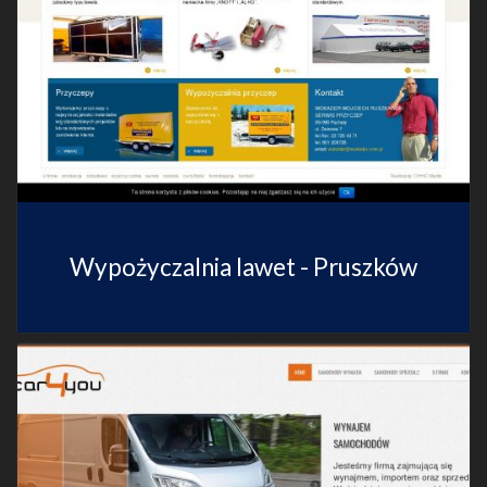
Wypożyczalnia lawet - Pruszków