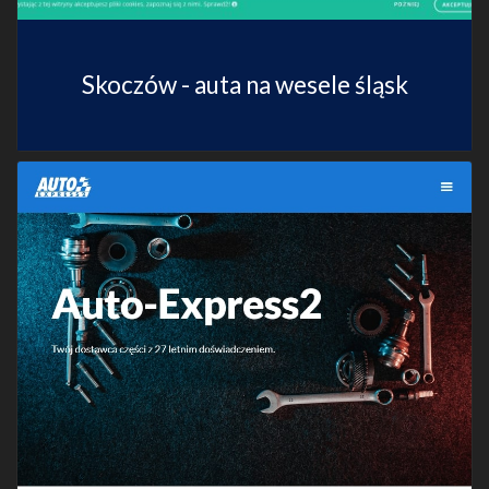
Skoczów - auta na wesele śląsk