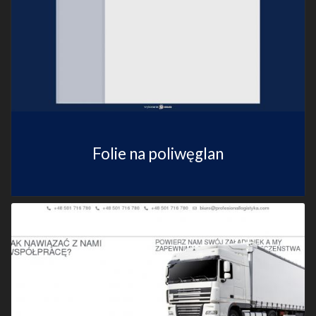
Folie na poliwęglan