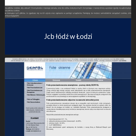
Jcb łódź w Łodzi