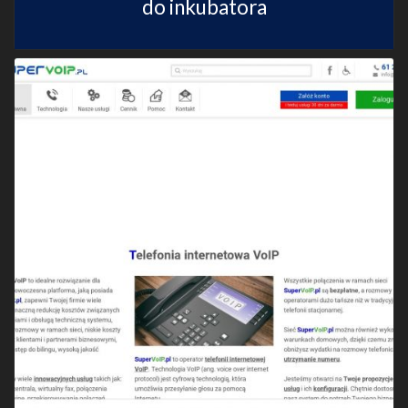
do inkubatora