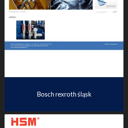
Bosch rexroth śląsk