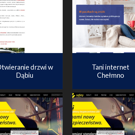
twieranie drzwi w
Tani internet
Dąbiu
Chełmno