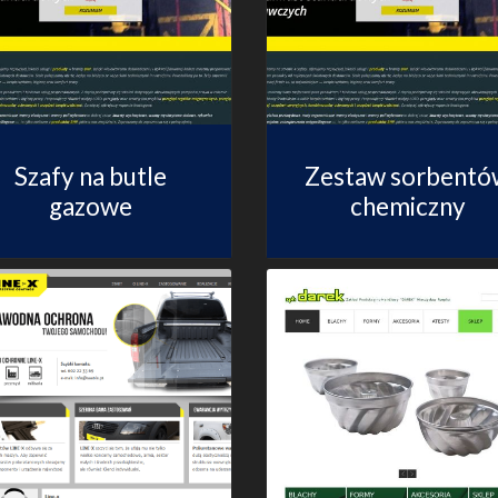
Szafy na butle
Zestaw sorbentó
gazowe
chemiczny