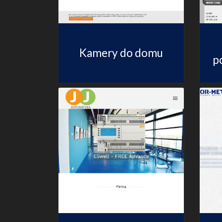
Kamery do domu
p