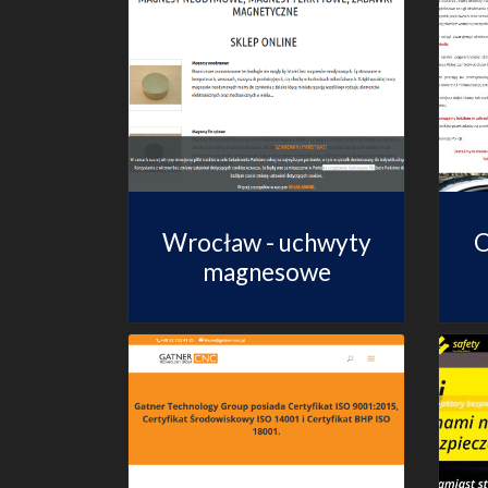
Wrocław - uchwyty
O
magnesowe