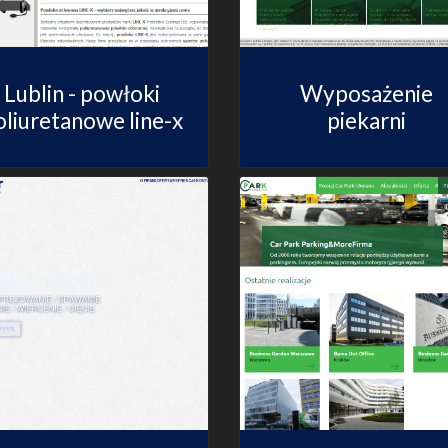
Lublin - powłoki
Wyposażenie
oliuretanowe line-x
piekarni