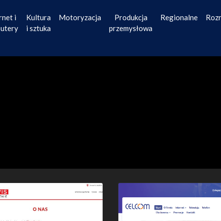
rnet i
Kultura
Motoryzacja
Produkcja
Regionalne
Roz
utery
i sztuka
przemysłowa