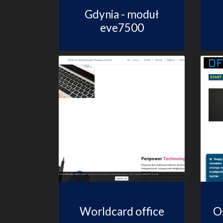
Gdynia - moduł
eve7500
Worldcard office
O