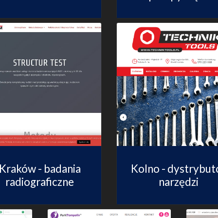
Kraków - badania
Kolno - dystrybut
radiograficzne
narzędzi