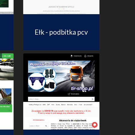
Ełk - podbitka pcv