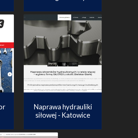
or
Naprawa hydrauliki
siłowej - Katowice