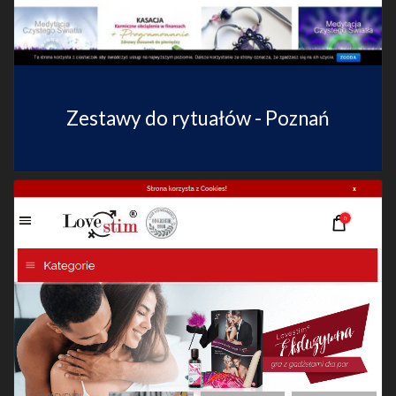
Zestawy do rytuałów - Poznań