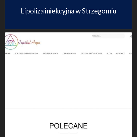
Lipoliza iniekcyjna w Strzegomiu