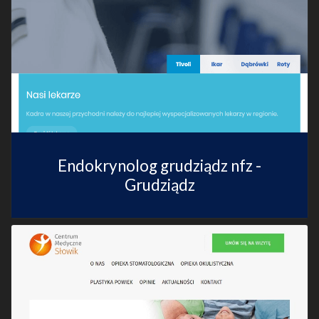
Endokrynolog grudziądz nfz -
Grudziądz