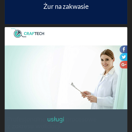
Żur na zakwasie