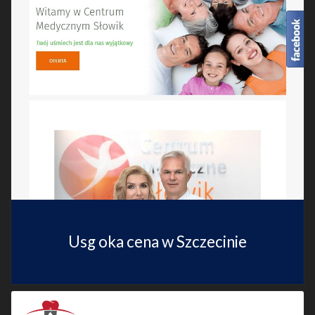
Usg oka cena w Szczecinie