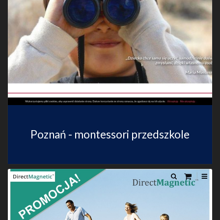
Poznań - montessori przedszkole