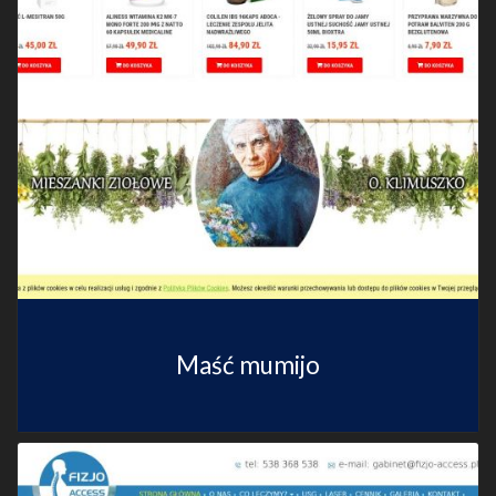
Maść mumijo