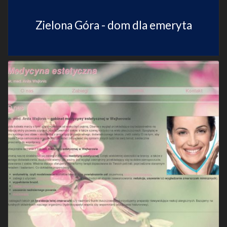
Zielona Góra - dom dla emeryta