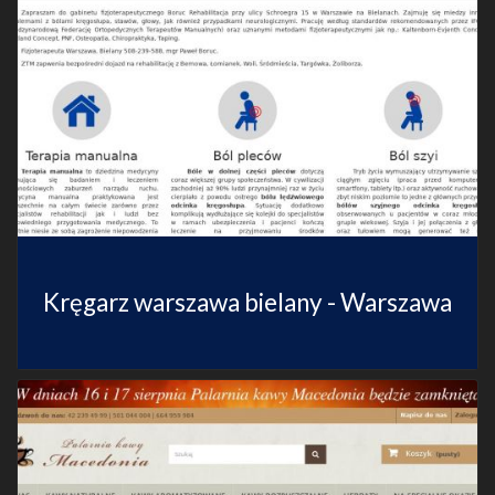
Kręgarz warszawa bielany - Warszawa