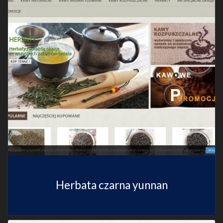
Herbata czarna yunnan