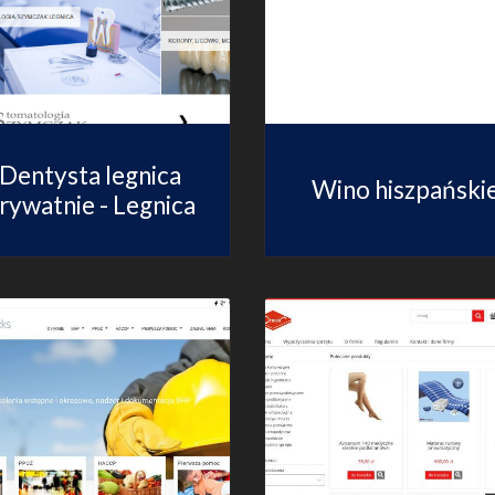
Dentysta legnica
Wino hiszpański
rywatnie - Legnica