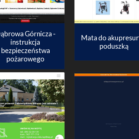
ąbrowa Górnicza -
Mata do akupresur
instrukcja
poduszką
bezpieczeństwa
pożarowego