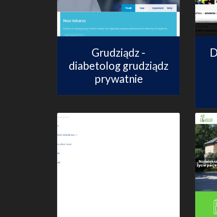
Grudziądz -
D
diabetolog grudziądz
prywatnie