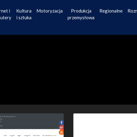
rnet i
Kultura
Motoryzacja
Produkcja
Regionalne
Roz
utery
i sztuka
przemysłowa