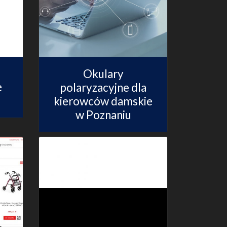
Okulary
e
polaryzacyjne dla
kierowców damskie
w Poznaniu