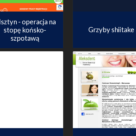
sztyn - operacja na
Grzyby shiitake
stopę końsko-
szpotawą