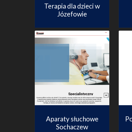
Terapia dla dzieci w
Józefowie
Aparaty słuchowe
Po
Sochaczew