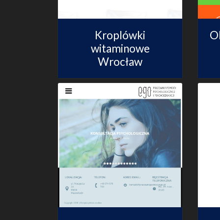
Kroplówki
Ol
witaminowe
Wrocław