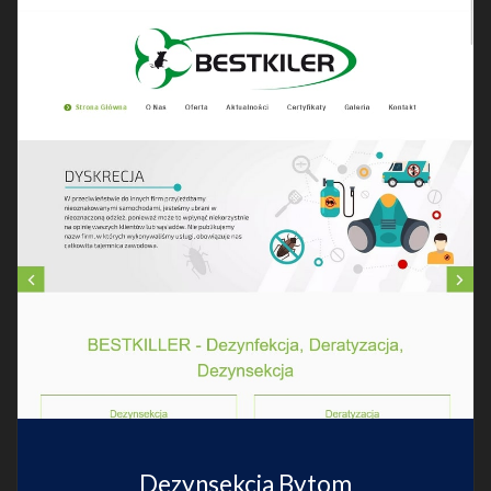
Dezynsekcja Bytom