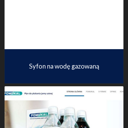
Syfon na wodę gazowaną