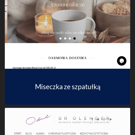
Miseczka ze szpatułką