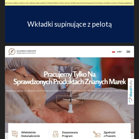
Wkładki supinujące z pelotą