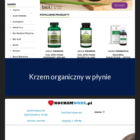
Krzem organiczny w płynie