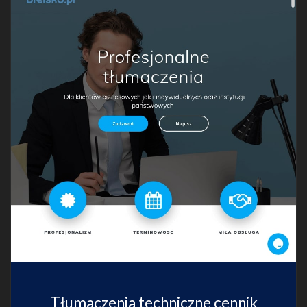
Tłumaczenia techniczne cennik