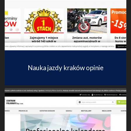
Nauka jazdy kraków opinie