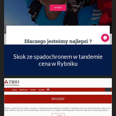
Skok ze spadochronem w tandemie
cena w Rybniku