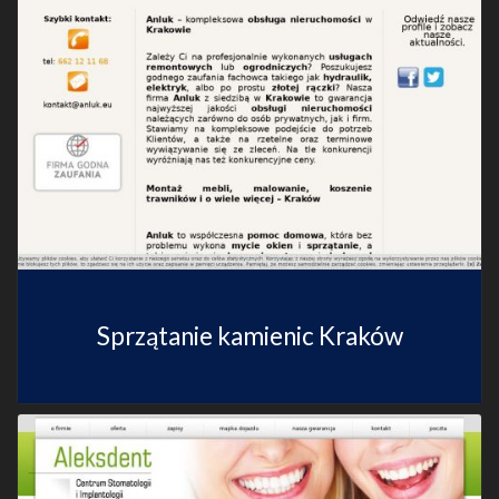
Sprzątanie kamienic Kraków