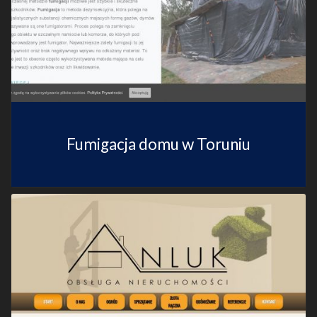
Fumigacja domu w Toruniu