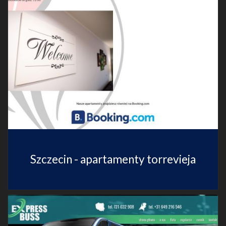
Szczecin - apartamenty torrevieja