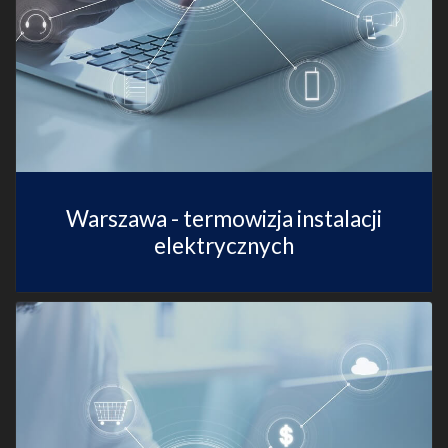
Warszawa - termowizja instalacji
elektrycznych