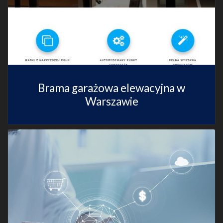
Brama garażowa elewacyjna w
Warszawie