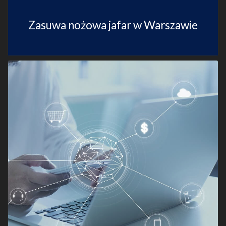
Zasuwa nożowa jafar w Warszawie