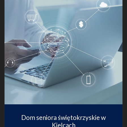
Dom seniora świętokrzyskie w
Kielcach