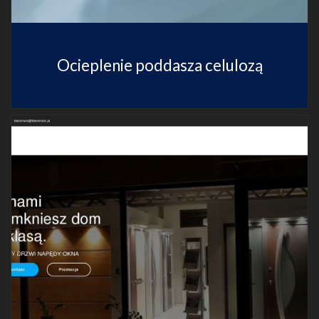
Ocieplenie poddasza celulozą