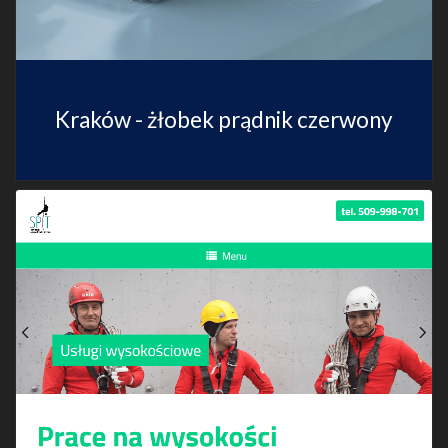
Kraków - żłobek prądnik czerwony