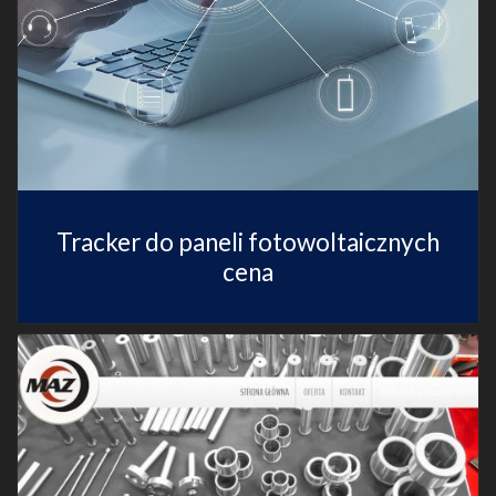
Tracker do paneli fotowoltaicznych
cena