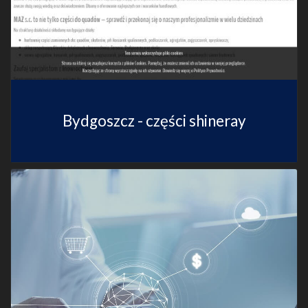
Bydgoszcz - części shineray