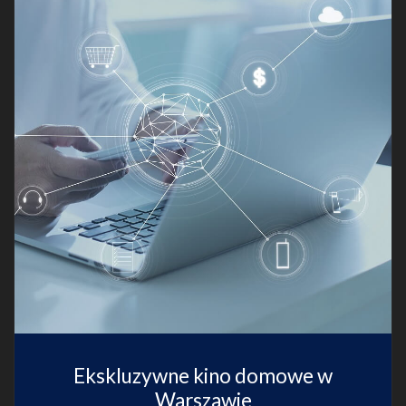
Ekskluzywne kino domowe w
Warszawie