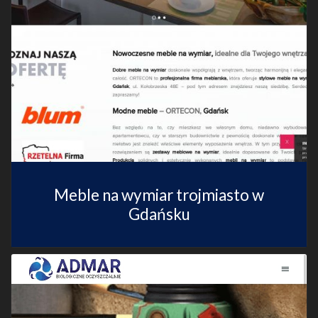
Meble na wymiar trojmiasto w
Gdańsku