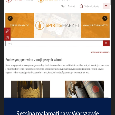
Retsina malamatina w Warszawie