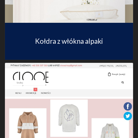
Kołdra z włókna alpaki