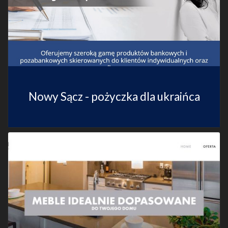
Nowy Sącz - pożyczka dla ukraińca