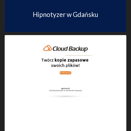
Hipnotyzer w Gdańsku