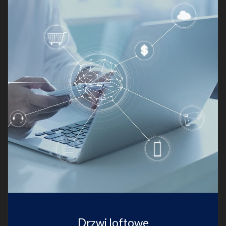
Drzwi loftowe