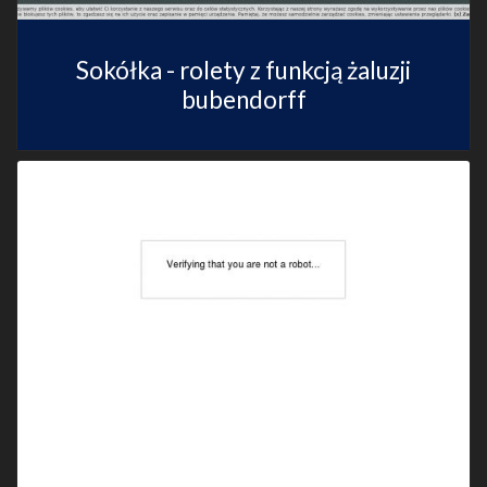
Sokółka - rolety z funkcją żaluzji
bubendorff