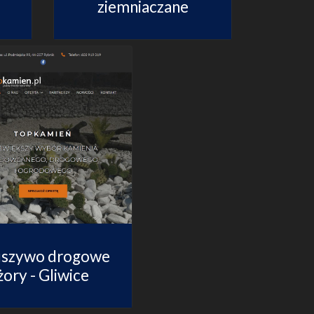
ziemniaczane
uszywo drogowe
żory - Gliwice