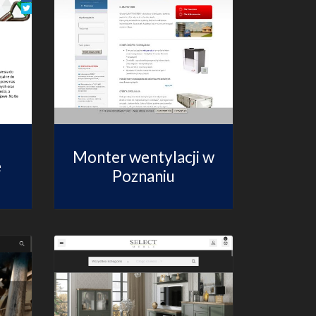
Monter wentylacji w
e
Poznaniu