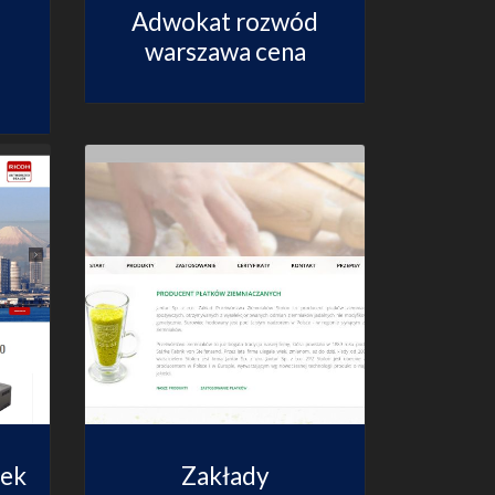
Adwokat rozwód
warszawa cena
rek
Zakłady