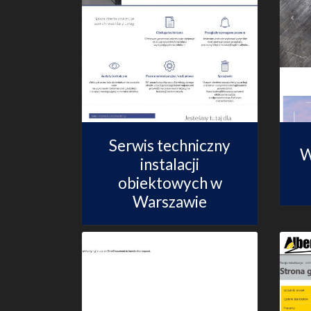
Serwis techniczny
W
instalacji
obiektowych w
Warszawie