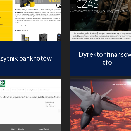
Dyrektor finanso
zytnik banknotów
cfo