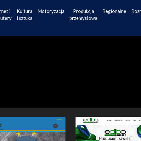
rnet i
Kultura
Motoryzacja
Produkcja
Regionalne
Roz
utery
i sztuka
przemysłowa