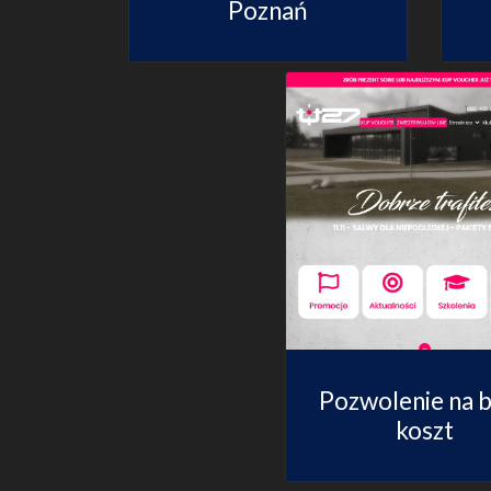
Poznań
Pozwolenie na 
koszt