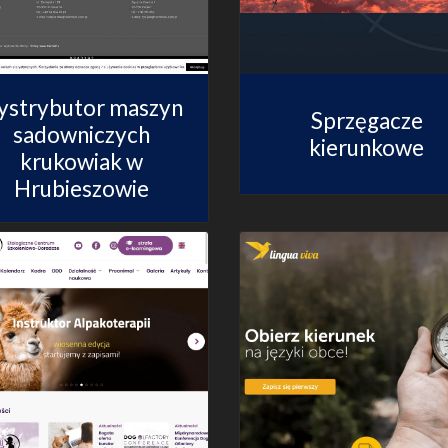
ystrybutor maszyn
Sprzęgacze
sadowniczych
kierunkowe
krukowiak w
Hrubieszowie