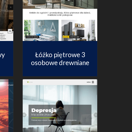
wy
Łóżko piętrowe 3
osobowe drewniane